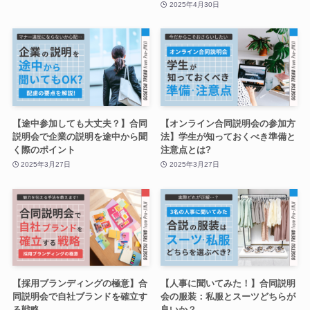
2025年4月30日
【途中参加しても大丈夫？】合同
【オンライン合同説明会の参加方
説明会で企業の説明を途中から聞
法】学生が知っておくべき準備と
く際のポイント
注意点とは?
2025年3月27日
2025年3月27日
【採用ブランディングの極意】合
【人事に聞いてみた！】合同説明
同説明会で自社ブランドを確立す
会の服装：私服とスーツどちらが
る戦略
良いか？