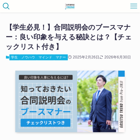
【学生必見！】合同説明会のブースマナ
ー：良い印象を与える秘訣とは？【チェ
ックリスト付き】
2025年2月26日
2026年6月30日
学生
ノウハウ
マインド
マナー