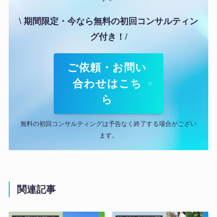
\
期間限定・今なら無料の
初回コンサルティン
グ
付き！
/
ご依頼・お問い
合わせはこち
ら
無料の初回コンサルティングは予告なく終了する場合がござい
ます。
関連記事