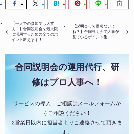
【一人での参加でも大丈
【説明会って選考ないよ
夫！】合同説明会を最大限
ね？】合同説明会で人事が
に活用するための全てのポ
見ているポイント集
イント教えます！
合同説明会の運用代行、研
修はプロ人事へ！
サービスの導入、ご相談はメールフォームか
らご相談ください！
2営業日以内に担当者よりご連絡させて頂きま
す。