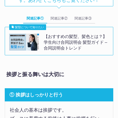
す。あわせてこちらもご覧ください！
関連記事①
関連記事②
関連記事③
髪型について知りたい
【おすすめの髪型、髪色とは？】
学生向け合同説明会 髪型ガイド –
合同説明会トレンド
挨拶と振る舞いは大切に
① 挨拶はしっかりと行う
社会人の基本は挨拶です。