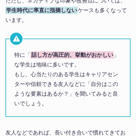
ただし、ネガティブな印象や改善点については、
学生時代に率直に指摘しない
ケースも多くなって
います。
特に「
話し方が高圧的、挙動がおかしい
」
な学生は地味に多いです。
もし、心当たりのある学生はキャリアセン
ターや信頼できる友人などに「自分はこの
ような要素はあるか？」を聞いてみると良
いでしょう。
友人などであれば、長い付き合いで慣れてきてお