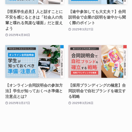
【理系学生必見】人と話すことに
【途中参加しても大丈夫？】合同
不安を感じるときは「社会人の先
説明会で企業の説明を途中から聞
輩と喋れる気楽な場面」だと捉え
く際のポイント
よう
2025年3月27日
2025年4月30日
【オンライン合同説明会の参加方
【採用ブランディングの極意】合
法】学生が知っておくべき準備と
同説明会で自社ブランドを確立す
注意点とは?
る戦略
2025年3月27日
2025年3月26日