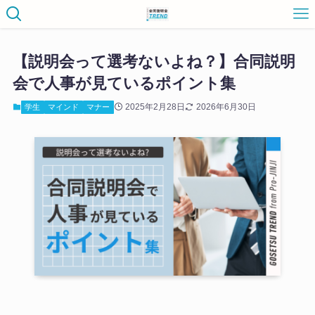
【説明会って選考ないよね？】合同説明
会で人事が見ているポイント集
2025年2月28日
2026年6月30日
学生
マインド
マナー