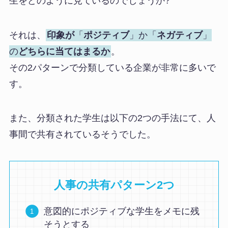
生をどのように見ているのでしょうか?
それは、
印象が
「
ポジティブ
」か「
ネガティブ
」
の
どちらに当てはまるか
。
その2パターンで分類している企業が非常に多いで
す。
また、分類された学生は以下の2つの手法にて、人
事間で共有されているそうでした。
人事の共有パターン2つ
意図的にポジティブな学生をメモに残
そうとする